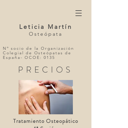
Leticia Martín
Osteópata
Nº socio de la Organización
Colegial de Osteópatas de
España- OCOE:
0135
PRECIOS
Tratamiento Osteopático