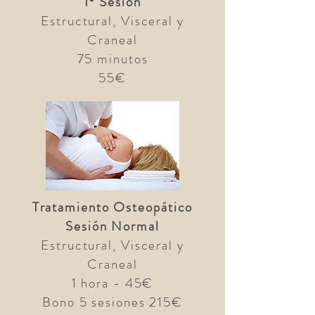
1ª Sesión
Estructural, Visceral y
Craneal
75 minutos
55€
Tratamiento Osteopático
Sesión Normal
Estructural, Visceral y
Craneal
1 hora - 45€
Bono 5 sesiones 215€